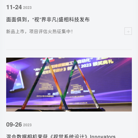
11-24
2023
面面俱到，“视”界非凡|盛相科技发布
Sizector®SX系列多投影3D相机
新品上市，项目评估火热征集中！
09-26
2023
混合数据相机荣获《视觉系统设计》Innovators