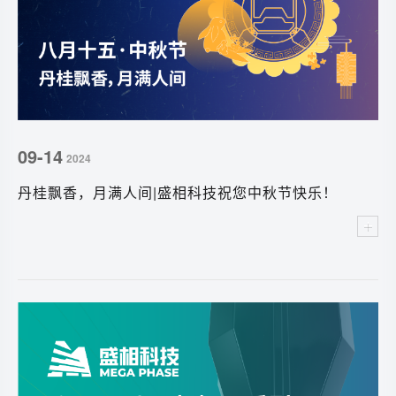
09-14
2024
丹桂飘香，月满人间|盛相科技祝您中秋节快乐！