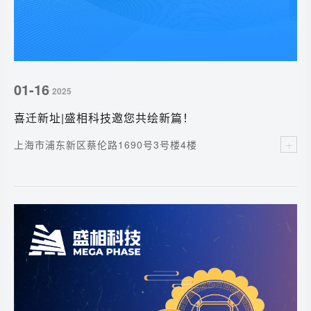
01-16
2025
喜迁新址|盛相科技邀您共绘新篇！
上海市浦东新区蔡伦路1690号3号楼4楼