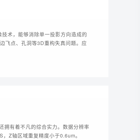
算成像技术，能够消除单一投影方向造成的
边飞点、孔洞等3D重构失真问题。应
行业高难度的3D在线检测。
同时还拥有着不凡的综合实力。数据分辨率
FPS，Z轴区域重复精度小于0.6um。