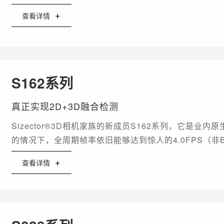
+
查看详情
S162系列
真正实现2D+3D融合检测
Sizector®3D相机家族的新成员S162系列，它是业
的情况下，全周期帧率依旧能够达到惊人的4.0FPS（非Bi
检测！
+
查看详情