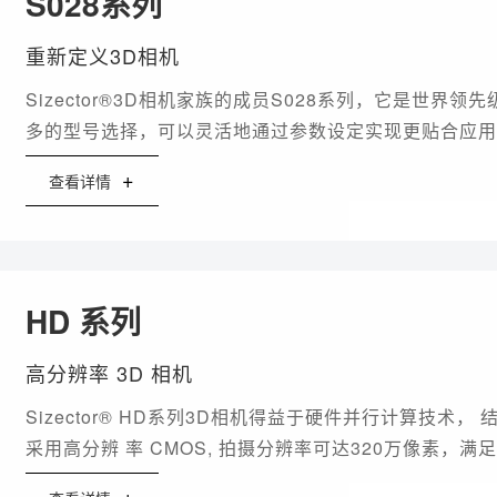
S028系列
重新定义3D相机
Sizector®3D相机家族的成员S028系列，它是世界
多的型号选择，可以灵活地通过参数设定实现更贴合应用
+
查看详情
HD 系列
高分辨率 3D 相机
Sizector® HD系列3D相机得益于硬件并行计算技术
采用高分辨 率 CMOS, 拍摄分辨率可达320万像素，满
辨率画面输出的需求。
+