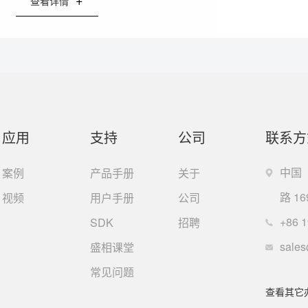
查看详情
应用
支持
公司
联系方
中国
案例
产品手册
关于
路 16
视频
用户手册
公司
+86
1
SDK
招聘
sale
盛相课堂
常见问题
查看其它