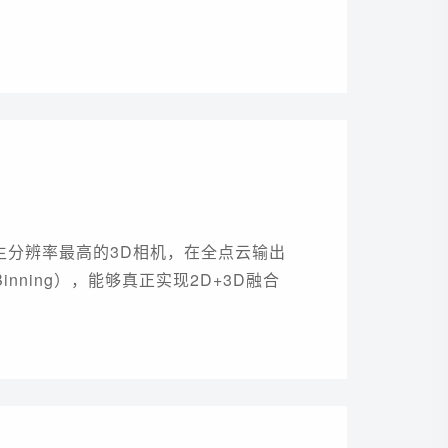
内原生分辨率最高的3D相机，在全点云输出
nning），能够真正实现2D+3D融合