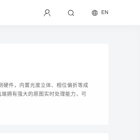
EN
视觉检测硬件，内置光度立体、相位偏折等成
机端拥有强大的原图实时处理能力，可
提高AI训练效率，帮助用户提升缺陷及
。