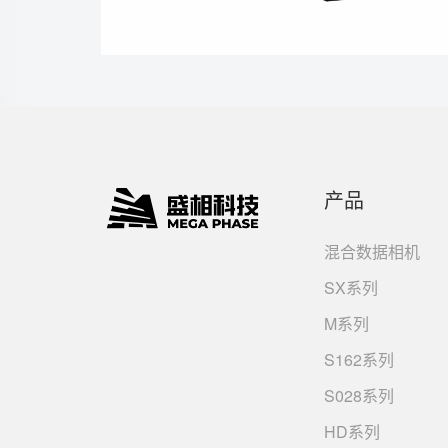
产品
混合数据相机
SX系列
M系列
S162系列
S028系列
HD系列