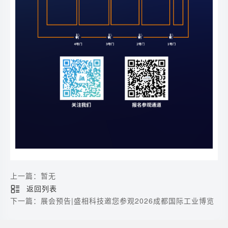
上一篇：暂无
返回列表
下一篇：展会预告|盛相科技邀您参观2026成都国际工业博览
会