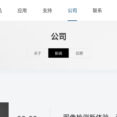
品
应用
支持
公司
联系
公司
关于
新闻
招聘
图像检测新体验，