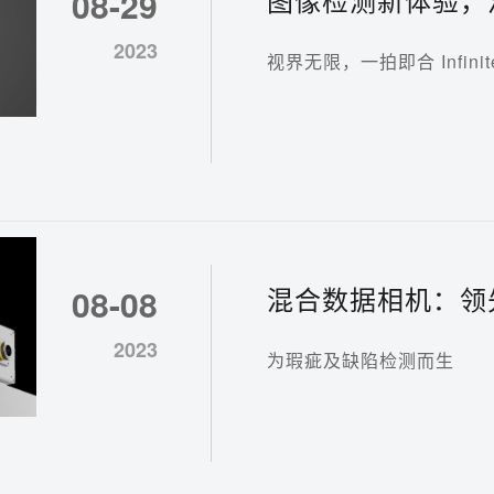
08-29
式
2023
视界无限，一拍即合 Infinite F
混合数据相机：领
08-08
硬件推陈出新
2023
为瑕疵及缺陷检测而生