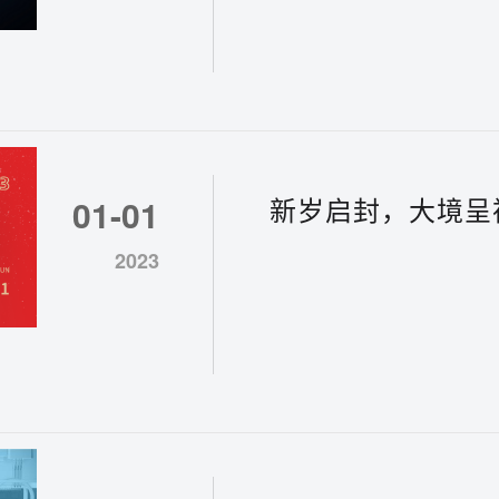
新岁启封，大境呈
01-01
乐！
2023