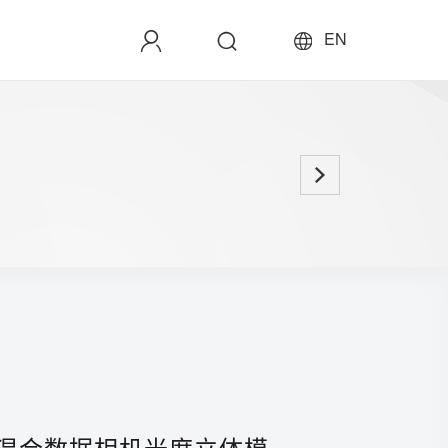
EN
混合数据相机光度立体模