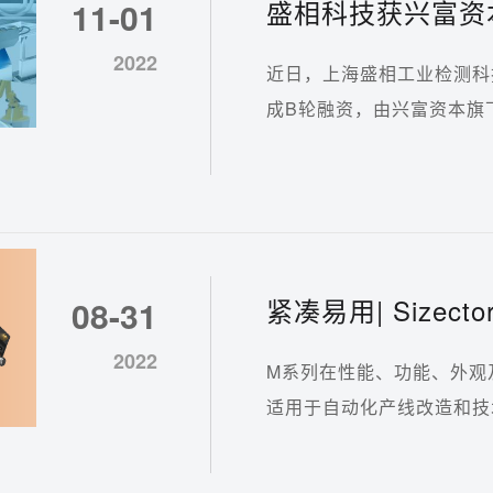
盛相科技获兴富资
11-01
器视觉硬件创新
2022
近日，上海盛相工业检测科技
成B轮融资，由兴富资本旗
紧凑易用| Sizec
08-31
2022
M系列在性能、功能、外观
适用于自动化产线改造和技