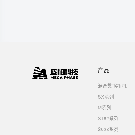
产品
混合数据相机
SX系列
M系列
S162系列
S028系列