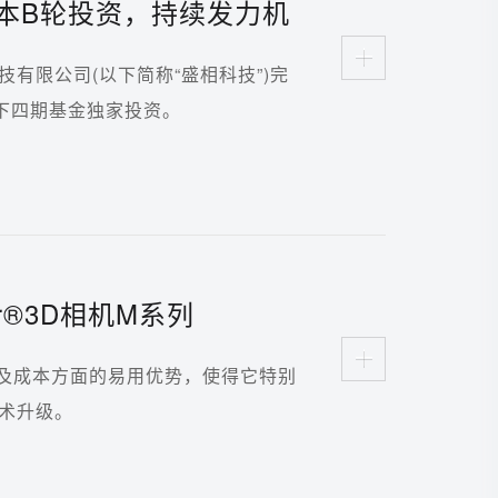
本B轮投资，持续发力机
有限公司(以下简称“盛相科技”)完
下四期基金独家投资。
tor®3D相机M系列
及成本方面的易用优势，使得它特别
术升级。