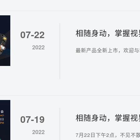
相随身动，掌握视界|
07-22
相机M系列新品发
2022
最新产品全新上市，欢迎与
相随身动，掌握视
07-19
势待发
2022
7月22日下午2点，不见不