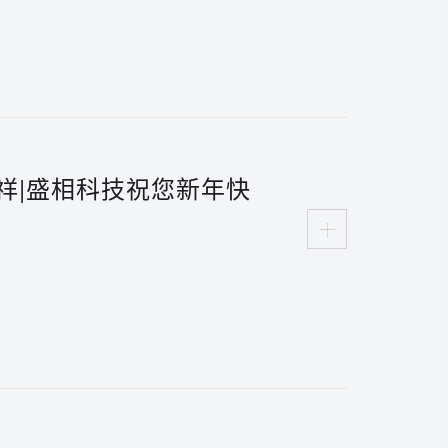
祥|盛相科技祝您新年快