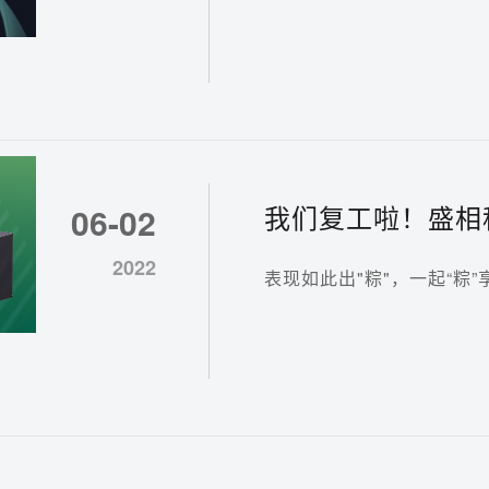
我们复工啦！盛相
06-02
界！
2022
表现如此出"粽"，一起“粽