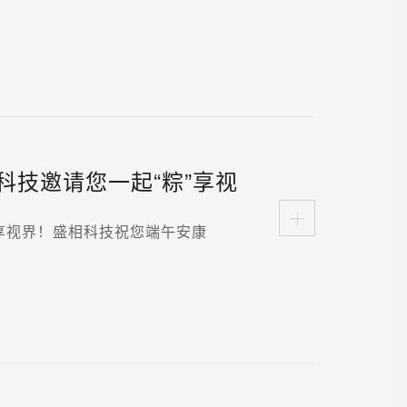
科技邀请您一起“粽”享视
”享视界！盛相科技祝您端午安康