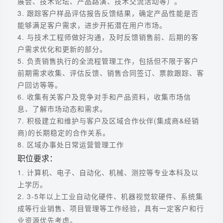
展会、技术论坛、产品路演、技术交流活动等）。
3. 跟踪客户样品评估报告反馈结果，确定产品性能是否
能够满足客户需求，进步开拓潜在用户市场。
4. 与技术工程师做好沟通，及时反馈销售前、后期的客
户需求优化和更新的部分。
5. 负责销售执行的全流程管理工作，包括但不限于客户
前期需求收集、评估反馈、销售合同签订、票款跟踪、客
户回访等等。
6. 收集有关客户及竞争对手和产品资料，收集市场信
息、了解市场动态和需求。
7. 积极建立和维护与客户及区域合作伙伴(集成商&经销
商)的长期稳定的合作关系。
8. 区域办事处日常运营管理工作
职位要求：
1. 计算机、电子、自动化、机械、测控等专业本科及以
上学历。
2. 3-5年以上工业自动化硬件、机器视觉软硬件、系统集
成等行业销售、项目管理等工作经验，具有一定客户和行
业资源优先考虑。